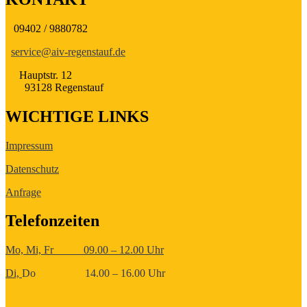
09402 / 9880782
service@aiv-regenstauf.de
Hauptstr. 12
93128 Regenstauf
WICHTIGE LINKS
Impressum
Datenschutz
Anfrage
Telefonzeiten
Mo, Mi, Fr 09.00 – 12.00 Uhr
Di,
Do 14.00 – 16.00 Uhr